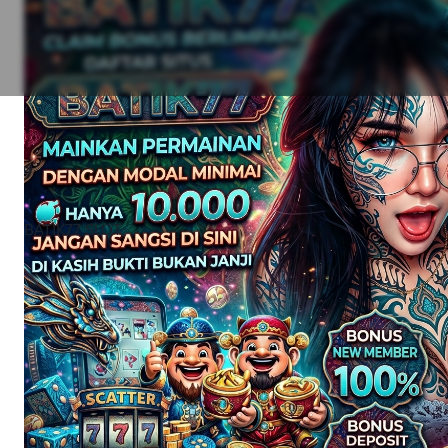
BATIK77 SLOT