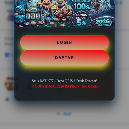
Belanja Rp888.888, dapat 1 hadiah gratis
Tambah
Kategori
GADGET
LOGIN
Merek
BATIK77
Claim Bonus Gadget 100% (tanpa syarat)
DAFTAR
BATIK77 STORE
Situs BATIK77 - Depo QRIS 1 Detik Tercepat!
© COPYRIGHT 2026 BATIK77 - Seo Chick.
Official Store
Top Rated
Rating seller:
97%
Ikuti